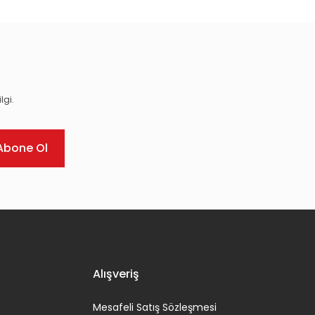
lgi.
Abone Ol
Alışveriş
Mesafeli Satış Sözleşmesi