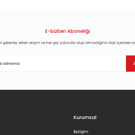
E-bülten Aboneliği
i gelenler, erken erişim ve her şey yolunda olup olmadığına dair içeriden bi
Gönder
Kurumsal
İletişim