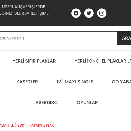
ÜZERİ ALIŞVERİŞLERDE
ĞİNİZ OLURSA İLETİŞİME
AR
YERLİ SIFIR PLAKLAR
YERLİ İKİNCİ EL PLAKLAR L
KASETLER
12'' MAXI SINGLE
CD YAB
LASERDISC
OYUNLAR
AH İLE (1980) - KAPAKSIZ PLAK