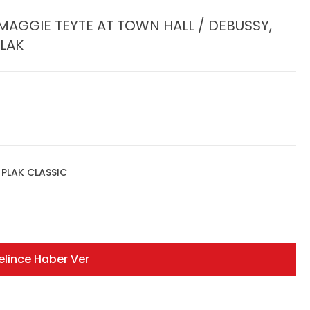
MAGGIE TEYTE AT TOWN HALL / DEBUSSY,
PLAK
,
PLAK CLASSIC
elince Haber Ver