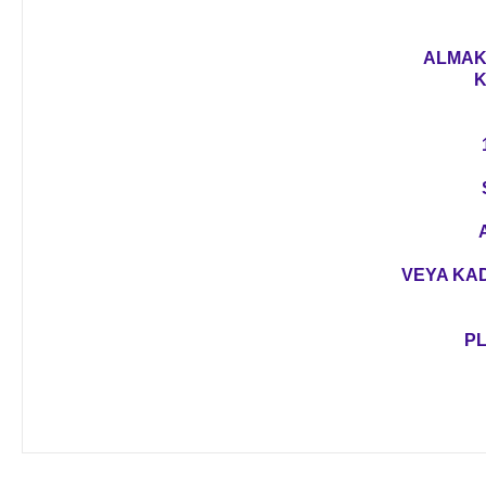
ALMAK 
K
VEYA KAD
PL