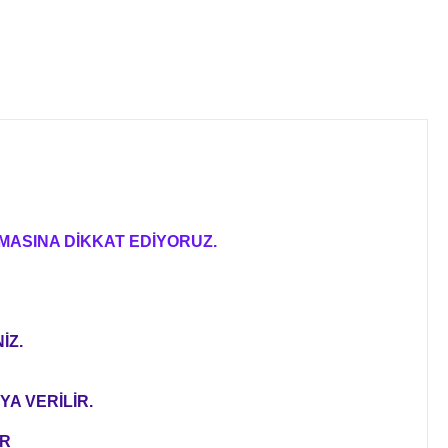
MASINA DİKKAT EDİYORUZ.
İZ.
YA VERİLİR.
ER