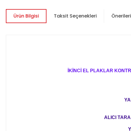
Ürün Bilgisi
Taksit Seçenekleri
Önerileri
İKİNCİ EL PLAKLAR KONT
YA
ALICI TARA
Y