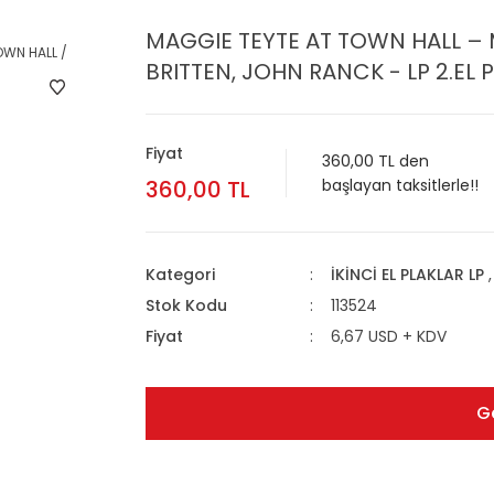
MAGGIE TEYTE AT TOWN HALL – 
BRITTEN, JOHN RANCK - LP 2.EL 
Fiyat
360,00 TL den
360,00 TL
başlayan taksitlerle!!
Kategori
İKİNCİ EL PLAKLAR LP
Stok Kodu
113524
Fiyat
6,67 USD + KDV
G