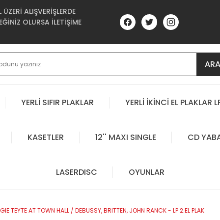
ÜZERİ ALIŞVERİŞLERDE
ĞİNİZ OLURSA İLETİŞİME
AR
YERLİ SIFIR PLAKLAR
YERLİ İKİNCİ EL PLAKLAR L
KASETLER
12'' MAXI SINGLE
CD YAB
LASERDISC
OYUNLAR
E TEYTE AT TOWN HALL / DEBUSSY, BRITTEN, JOHN RANCK - LP 2.EL PLAK