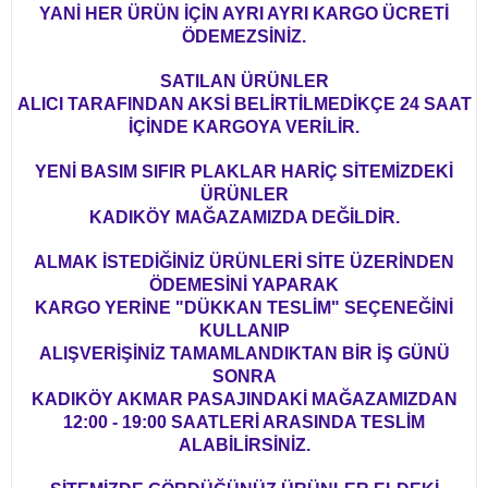
YANİ HER ÜRÜN İÇİN AYRI AYRI KARGO ÜCRETİ
ÖDEMEZSİNİZ.
SATILAN ÜRÜNLER
ALICI TARAFINDAN AKSİ BELİRTİLMEDİKÇE 24 SAAT
İÇİNDE KARGOYA VERİLİR.
YENİ BASIM SIFIR PLAKLAR HARİÇ SİTEMİZDEKİ
ÜRÜNLER
KADIKÖY MAĞAZAMIZDA DEĞİLDİR.
ALMAK İSTEDİĞİNİZ ÜRÜNLERİ SİTE ÜZERİNDEN
ÖDEMESİNİ YAPARAK
KARGO YERİNE "DÜKKAN TESLİM" SEÇENEĞİNİ
KULLANIP
ALIŞVERİŞİNİZ TAMAMLANDIKTAN BİR İŞ GÜNÜ
SONRA
KADIKÖY AKMAR PASAJINDAKİ MAĞAZAMIZDAN
12:00 - 19:00 SAATLERİ ARASINDA TESLİM
ALABİLİRSİNİZ.