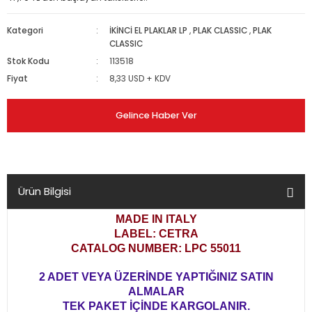
Kategori
İKİNCİ EL PLAKLAR LP
,
PLAK CLASSIC
,
PLAK
CLASSIC
Stok Kodu
113518
Fiyat
8,33 USD + KDV
Gelince Haber Ver
Ürün Bilgisi
MADE IN ITALY
LABEL: CETRA
CATALOG NUMBER: LPC 55011
2 ADET VEYA ÜZERİNDE YAPTIĞINIZ SATIN
ALMALAR
TEK PAKET İÇİNDE KARGOLANIR.