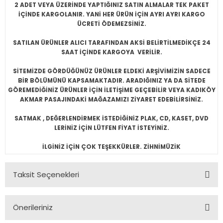
2 ADET VEYA ÜZERİNDE YAPTIĞINIZ SATIN ALMALAR TEK PAKET
İÇİNDE KARGOLANIR. YANİ HER ÜRÜN İÇİN AYRI AYRI KARGO
ÜCRETİ ÖDEMEZSİNİZ.
SATILAN ÜRÜNLER ALICI TARAFINDAN AKSİ BELİRTİLMEDİKÇE 24
SAAT İÇİNDE KARGOYA VERİLİR.
SİTEMİZDE GÖRDÜĞÜNÜZ ÜRÜNLER ELDEKİ ARŞİVİMİZİN SADECE
BİR BÖLÜMÜNÜ KAPSAMAKTADIR. ARADIĞINIZ YA DA SİTEDE
GÖREMEDİĞİNİZ ÜRÜNLER İÇİN İLETİŞİME GEÇEBİLİR VEYA KADIKÖY
AKMAR PASAJINDAKİ MAĞAZAMIZI ZİYARET EDEBİLİRSİNİZ.
SATMAK , DEĞERLENDİRMEK İSTEDİĞİNİZ PLAK, CD, KASET, DVD
LERİNİZ İÇİN LÜTFEN FİYAT İSTEYİNİZ.
İLGİNİZ İÇİN ÇOK TEŞEKKÜRLER. ZİHNİMÜZİK
Taksit Seçenekleri
Önerileriniz