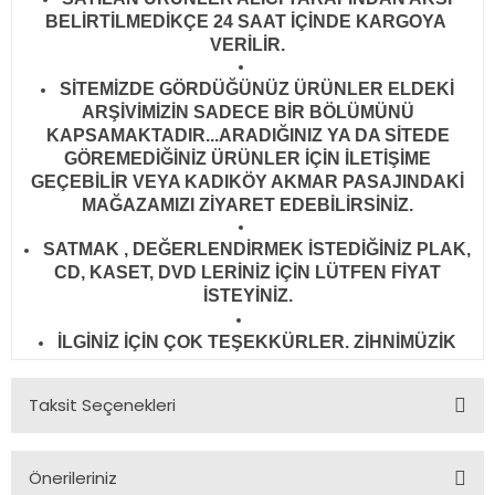
BELİRTİLMEDİKÇE 24 SAAT İÇİNDE KARGOYA
VERİLİR
.
SİTEMİZDE GÖRDÜĞÜNÜZ ÜRÜNLER ELDEKİ
ARŞİVİMİZİN SADECE BİR BÖLÜMÜNÜ
KAPSAMAKTADIR...ARADIĞINIZ YA DA SİTEDE
GÖREMEDİĞİNİZ ÜRÜNLER İÇİN İLETİŞİME
GEÇEBİLİR VEYA KADIKÖY AKMAR PASAJINDAKİ
MAĞAZAMIZI ZİYARET EDEBİLİRSİNİZ.
SATMAK , DEĞERLENDİRMEK İSTEDİĞİNİZ PLAK,
CD, KASET, DVD LERİNİZ İÇİN LÜTFEN FİYAT
İSTEYİNİZ.
İLGİNİZ İÇİN ÇOK TEŞEKKÜRLER. ZİHNİMÜZİK
Taksit Seçenekleri
Önerileriniz