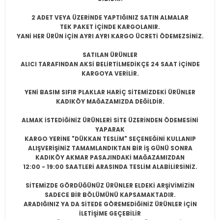
2 ADET VEYA ÜZERİNDE YAPTIĞINIZ SATIN ALMALAR
TEK PAKET İÇİNDE KARGOLANIR.
YANİ HER ÜRÜN İÇİN AYRI AYRI KARGO ÜCRETİ ÖDEMEZSİNİZ.
SATILAN ÜRÜNLER
ALICI TARAFINDAN AKSİ BELİRTİLMEDİKÇE 24 SAAT İÇİNDE
KARGOYA VERİLİR.
YENİ BASIM SIFIR PLAKLAR HARİÇ SİTEMİZDEKİ ÜRÜNLER
KADIKÖY MAĞAZAMIZDA DEĞİLDİR.
ALMAK İSTEDİĞİNİZ ÜRÜNLERİ SİTE ÜZERİNDEN ÖDEMESİNİ
YAPARAK
KARGO YERİNE "DÜKKAN TESLİM" SEÇENEĞİNİ KULLANIP
ALIŞVERİŞİNİZ TAMAMLANDIKTAN BİR İŞ GÜNÜ SONRA
KADIKÖY AKMAR PASAJINDAKİ MAĞAZAMIZDAN
12:00 - 19:00 SAATLERİ ARASINDA TESLİM ALABİLİRSİNİZ.
SİTEMİZDE GÖRDÜĞÜNÜZ ÜRÜNLER ELDEKİ ARŞİVİMİZİN
SADECE BİR BÖLÜMÜNÜ KAPSAMAKTADIR.
ARADIĞINIZ YA DA SİTEDE GÖREMEDİĞİNİZ ÜRÜNLER İÇİN
İLETİŞİME GEÇEBİLİR