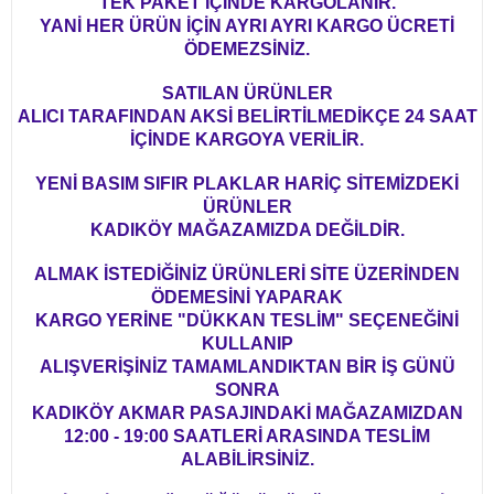
TEK PAKET İÇİNDE KARGOLANIR.
YANİ HER ÜRÜN İÇİN AYRI AYRI KARGO ÜCRETİ
ÖDEMEZSİNİZ.
SATILAN ÜRÜNLER
ALICI TARAFINDAN AKSİ BELİRTİLMEDİKÇE 24 SAAT
İÇİNDE KARGOYA VERİLİR.
YENİ BASIM SIFIR PLAKLAR HARİÇ SİTEMİZDEKİ
ÜRÜNLER
KADIKÖY MAĞAZAMIZDA DEĞİLDİR.
ALMAK İSTEDİĞİNİZ ÜRÜNLERİ SİTE ÜZERİNDEN
ÖDEMESİNİ YAPARAK
KARGO YERİNE "DÜKKAN TESLİM" SEÇENEĞİNİ
KULLANIP
ALIŞVERİŞİNİZ TAMAMLANDIKTAN BİR İŞ GÜNÜ
SONRA
KADIKÖY AKMAR PASAJINDAKİ MAĞAZAMIZDAN
12:00 - 19:00 SAATLERİ ARASINDA TESLİM
ALABİLİRSİNİZ.