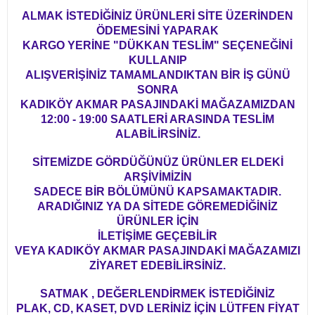
ALMAK İSTEDİĞİNİZ ÜRÜNLERİ SİTE ÜZERİNDEN
ÖDEMESİNİ YAPARAK
KARGO YERİNE "DÜKKAN TESLİM" SEÇENEĞİNİ
KULLANIP
ALIŞVERİŞİNİZ TAMAMLANDIKTAN BİR İŞ GÜNÜ
SONRA
KADIKÖY AKMAR PASAJINDAKİ MAĞAZAMIZDAN
12:00 - 19:00 SAATLERİ ARASINDA TESLİM
ALABİLİRSİNİZ.
SİTEMİZDE GÖRDÜĞÜNÜZ ÜRÜNLER ELDEKİ
ARŞİVİMİZİN
SADECE BİR BÖLÜMÜNÜ KAPSAMAKTADIR.
ARADIĞINIZ YA DA SİTEDE GÖREMEDİĞİNİZ
ÜRÜNLER İÇİN
İLETİŞİME GEÇEBİLİR
VEYA KADIKÖY AKMAR PASAJINDAKİ MAĞAZAMIZI
ZİYARET EDEBİLİRSİNİZ.
SATMAK , DEĞERLENDİRMEK İSTEDİĞİNİZ
PLAK, CD, KASET, DVD LERİNİZ İÇİN LÜTFEN FİYAT