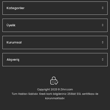
Kategoriler
Üyelik
Gönder
Kurumsal
Alışveriş
Copyright 2023 © Zihni.com
Tüm Hakları Saklıdır. Kredi kartı bilgileriniz 256bit SSL sertifikası ile
korunmaktadır.