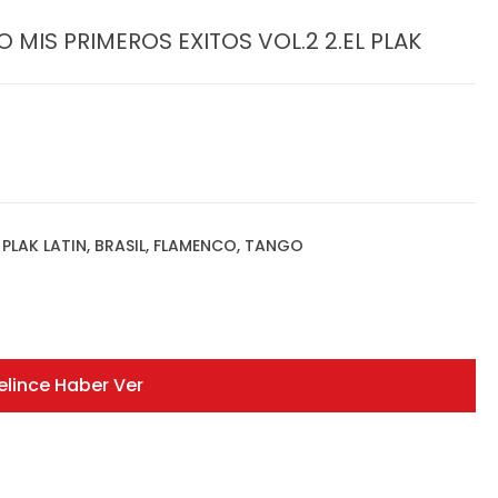
MIS PRIMEROS EXITOS VOL.2 2.EL PLAK
,
PLAK LATIN, BRASIL, FLAMENCO, TANGO
elince Haber Ver