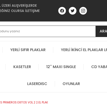
ÜZERİ ALIŞVERİŞLERDE
ĞİNİZ OLURSA İLETİŞİME
AR
YERLİ SIFIR PLAKLAR
YERLİ İKİNCİ EL PLAKLAR L
KASETLER
12'' MAXI SINGLE
CD YAB
LASERDISC
OYUNLAR
PRIMEROS EXITOS VOL.2 2.EL PLAK