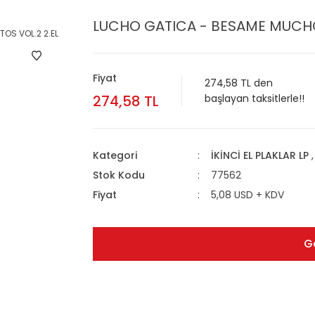
LUCHO GATICA - BESAME MUCHO 
Fiyat
274,58 TL den
274,58 TL
başlayan taksitlerle!!
Kategori
İKİNCİ EL PLAKLAR LP
Stok Kodu
77562
Fiyat
5,08 USD + KDV
G