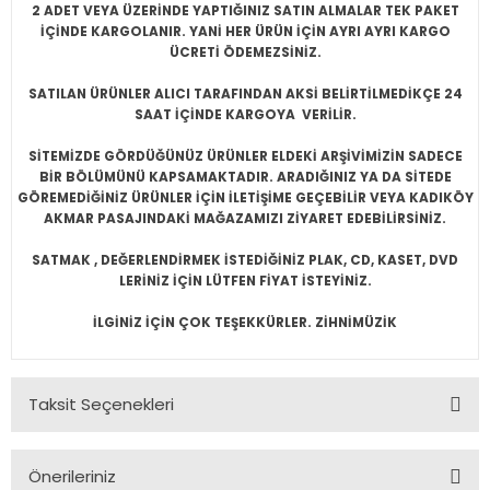
2 ADET VEYA ÜZERİNDE YAPTIĞINIZ SATIN ALMALAR TEK PAKET
İÇİNDE KARGOLANIR. YANİ HER ÜRÜN İÇİN AYRI AYRI KARGO
ÜCRETİ ÖDEMEZSİNİZ.
SATILAN ÜRÜNLER ALICI TARAFINDAN AKSİ BELİRTİLMEDİKÇE 24
SAAT İÇİNDE KARGOYA VERİLİR.
SİTEMİZDE GÖRDÜĞÜNÜZ ÜRÜNLER ELDEKİ ARŞİVİMİZİN SADECE
BİR BÖLÜMÜNÜ KAPSAMAKTADIR. ARADIĞINIZ YA DA SİTEDE
GÖREMEDİĞİNİZ ÜRÜNLER İÇİN İLETİŞİME GEÇEBİLİR VEYA KADIKÖY
AKMAR PASAJINDAKİ MAĞAZAMIZI ZİYARET EDEBİLİRSİNİZ.
SATMAK , DEĞERLENDİRMEK İSTEDİĞİNİZ PLAK, CD, KASET, DVD
LERİNİZ İÇİN LÜTFEN FİYAT İSTEYİNİZ.
İLGİNİZ İÇİN ÇOK TEŞEKKÜRLER. ZİHNİMÜZİK
Taksit Seçenekleri
Önerileriniz