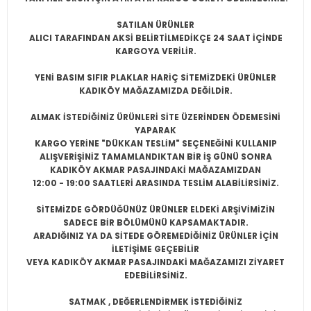
SATILAN ÜRÜNLER
ALICI TARAFINDAN AKSİ BELİRTİLMEDİKÇE 24 SAAT İÇİNDE
KARGOYA VERİLİR.
YENİ BASIM SIFIR PLAKLAR HARİÇ SİTEMİZDEKİ ÜRÜNLER
KADIKÖY MAĞAZAMIZDA DEĞİLDİR.
ALMAK İSTEDİĞİNİZ ÜRÜNLERİ SİTE ÜZERİNDEN ÖDEMESİNİ
YAPARAK
KARGO YERİNE "DÜKKAN TESLİM" SEÇENEĞİNİ KULLANIP
ALIŞVERİŞİNİZ TAMAMLANDIKTAN BİR İŞ GÜNÜ SONRA
KADIKÖY AKMAR PASAJINDAKİ MAĞAZAMIZDAN
12:00 - 19:00 SAATLERİ ARASINDA TESLİM ALABİLİRSİNİZ.
SİTEMİZDE GÖRDÜĞÜNÜZ ÜRÜNLER ELDEKİ ARŞİVİMİZİN
SADECE BİR BÖLÜMÜNÜ KAPSAMAKTADIR.
ARADIĞINIZ YA DA SİTEDE GÖREMEDİĞİNİZ ÜRÜNLER İÇİN
İLETİŞİME GEÇEBİLİR
VEYA KADIKÖY AKMAR PASAJINDAKİ MAĞAZAMIZI ZİYARET
EDEBİLİRSİNİZ.
SATMAK , DEĞERLENDİRMEK İSTEDİĞİNİZ