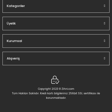
Kategoriler
Üyelik
Gönder
Kurumsal
Alışveriş
Copyright 2023 © Zihni.com
Tüm Hakları Saklıdır. Kredi kartı bilgileriniz 256bit SSL sertifikası ile
korunmaktadır.