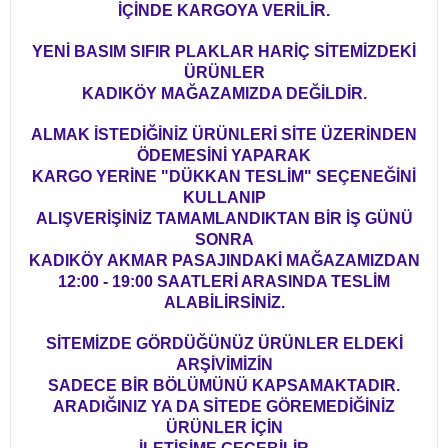
İÇİNDE KARGOYA VERİLİR.
YENİ BASIM SIFIR PLAKLAR HARİÇ SİTEMİZDEKİ
ÜRÜNLER
KADIKÖY MAĞAZAMIZDA DEĞİLDİR.
ALMAK İSTEDİĞİNİZ ÜRÜNLERİ SİTE ÜZERİNDEN
ÖDEMESİNİ YAPARAK
KARGO YERİNE "DÜKKAN TESLİM" SEÇENEĞİNİ
KULLANIP
ALIŞVERİŞİNİZ TAMAMLANDIKTAN BİR İŞ GÜNÜ
SONRA
KADIKÖY AKMAR PASAJINDAKİ MAĞAZAMIZDAN
12:00 - 19:00 SAATLERİ ARASINDA TESLİM
ALABİLİRSİNİZ.
SİTEMİZDE GÖRDÜĞÜNÜZ ÜRÜNLER ELDEKİ
ARŞİVİMİZİN
SADECE BİR BÖLÜMÜNÜ KAPSAMAKTADIR.
ARADIĞINIZ YA DA SİTEDE GÖREMEDİĞİNİZ
ÜRÜNLER İÇİN