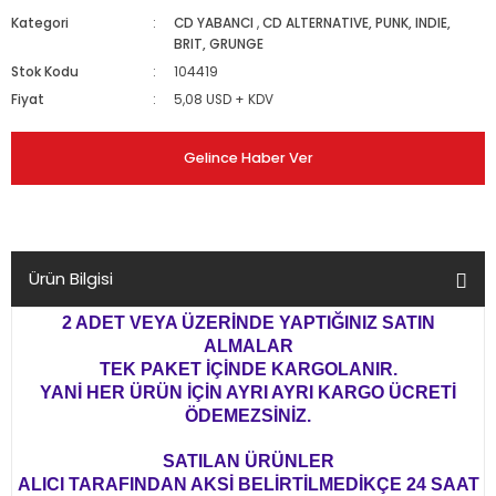
Kategori
CD YABANCI
,
CD ALTERNATIVE, PUNK, INDIE,
BRIT, GRUNGE
Stok Kodu
104419
Fiyat
5,08 USD + KDV
Gelince Haber Ver
Ürün Bilgisi
2 ADET VEYA ÜZERİNDE YAPTIĞINIZ SATIN
ALMALAR
TEK PAKET İÇİNDE KARGOLANIR.
YANİ HER ÜRÜN İÇİN AYRI AYRI KARGO ÜCRETİ
ÖDEMEZSİNİZ.
SATILAN ÜRÜNLER
ALICI TARAFINDAN AKSİ BELİRTİLMEDİKÇE 24 SAAT