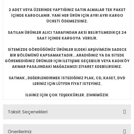
2 ADET VEYA ÜZERİNDE YAPTIĞINIZ SATIN ALMALAR TEK PAKET
İÇİNDE KARGOLANIR. YANİ HER ÜRÜN İÇİN AYRI AYRI KARGO
ÜCRETİ ÖDEMEZSİNİZ.
SATILAN ÜRÜNLER ALICI TARAFINDAN AKSİ BELİRTİLMEDİKÇE 24
SAAT İÇİNDE KARGOYA VERİLİR.
SİTEMİZDE GÖRDÜĞÜNÜZ ÜRÜNLER ELDEKİ ARŞİVİMİZİN SADECE
BİR BÖLÜMÜNÜ KAPSAMAKTADIR...ARADIĞINIZ YA DA SİTEDE
GÖREMEDİĞİNİZ ÜRÜNLER İÇİN İLETİŞİME GEÇEBİLİR VEYA KADIKÖY
AKMAR PASAJINDAKİ MAĞAZAMIZI ZİYARET EDEBİLİRSİNİZ.
SATMAK , DEĞERLENDİRMEK İSTEDİĞİNİZ PLAK, CD, KASET, DVD
LERİNİZ İÇİN LÜTFEN FİYAT İSTEYİNİZ.
İLGİNİZ İÇİN ÇOK TEŞEKKÜRLER. ZİHNİMÜZİK
Taksit Seçenekleri
Önerileriniz