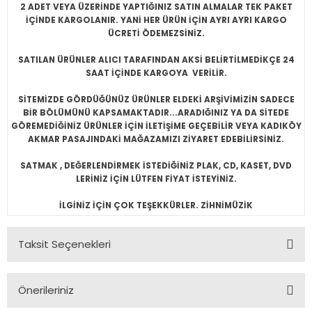
2 ADET VEYA ÜZERİNDE YAPTIĞINIZ SATIN ALMALAR TEK PAKET
İÇİNDE KARGOLANIR. YANİ HER ÜRÜN İÇİN AYRI AYRI KARGO
ÜCRETİ ÖDEMEZSİNİZ.
SATILAN ÜRÜNLER ALICI TARAFINDAN AKSİ BELİRTİLMEDİKÇE 24
SAAT İÇİNDE KARGOYA VERİLİR.
SİTEMİZDE GÖRDÜĞÜNÜZ ÜRÜNLER ELDEKİ ARŞİVİMİZİN SADECE
BİR BÖLÜMÜNÜ KAPSAMAKTADIR...ARADIĞINIZ YA DA SİTEDE
GÖREMEDİĞİNİZ ÜRÜNLER İÇİN İLETİŞİME GEÇEBİLİR VEYA KADIKÖY
AKMAR PASAJINDAKİ MAĞAZAMIZI ZİYARET EDEBİLİRSİNİZ.
SATMAK , DEĞERLENDİRMEK İSTEDİĞİNİZ PLAK, CD, KASET, DVD
LERİNİZ İÇİN LÜTFEN FİYAT İSTEYİNİZ.
İLGİNİZ İÇİN ÇOK TEŞEKKÜRLER. ZİHNİMÜZİK
Taksit Seçenekleri
Önerileriniz