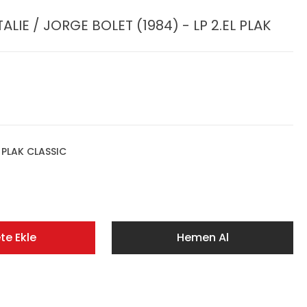
ALIE / JORGE BOLET (1984) - LP 2.EL PLAK
,
PLAK CLASSIC
te Ekle
Hemen Al