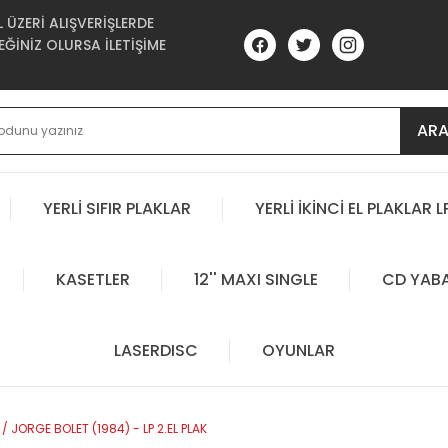
ÜZERİ ALIŞVERİŞLERDE
ĞİNİZ OLURSA İLETİŞİME
AR
YERLİ SIFIR PLAKLAR
YERLİ İKİNCİ EL PLAKLAR L
KASETLER
12'' MAXI SINGLE
CD YAB
LASERDISC
OYUNLAR
 / JORGE BOLET (1984) - LP 2.EL PLAK