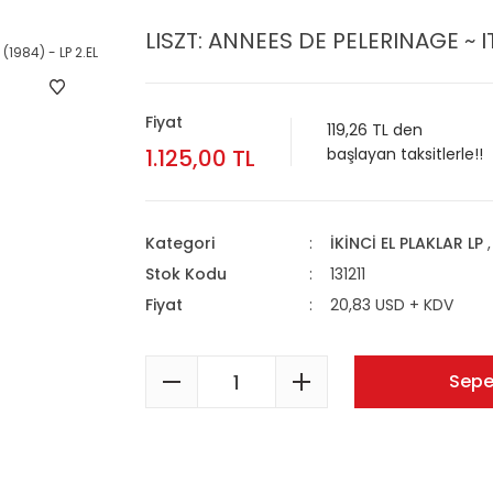
LISZT: ANNEES DE PELERINAGE ~ IT
Fiyat
119,26 TL den
1.125,00 TL
başlayan taksitlerle!!
Kategori
İKİNCİ EL PLAKLAR LP
Stok Kodu
131211
Fiyat
20,83 USD + KDV
Sepe