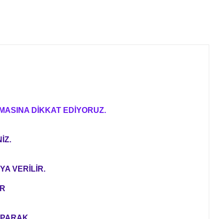
MASINA DİKKAT EDİYORUZ.
İZ.
YA VERİLİR.
ER
YAPARAK