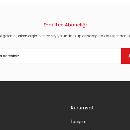
E-bülten Aboneliği
i gelenler, erken erişim ve her şey yolunda olup olmadığına dair içeriden bi
Gönder
Kurumsal
İletişim