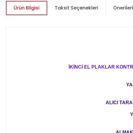
Ürün Bilgisi
Taksit Seçenekleri
Önerileri
İKİNCİ EL PLAKLAR KONT
YA
ALICI TARA
Y
ALMAK 