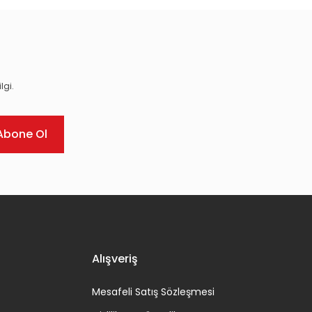
lgi.
Abone Ol
Alışveriş
Mesafeli Satış Sözleşmesi