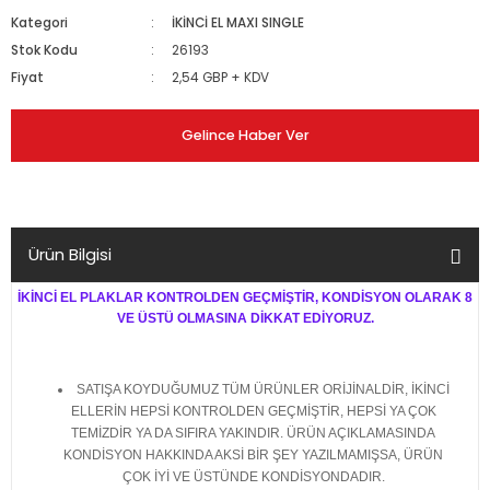
Kategori
İKİNCİ EL MAXI SINGLE
Stok Kodu
26193
Fiyat
2,54 GBP + KDV
Gelince Haber Ver
Ürün Bilgisi
İKİNCİ EL PLAKLAR KONTROLDEN GEÇMİŞTİR, KONDİSYON OLARAK 8
VE ÜSTÜ OLMASINA DİKKAT EDİYORUZ.
SATIŞA KOYDUĞUMUZ TÜM ÜRÜNLER ORİJİNALDİR, İKİNCİ
ELLERİN HEPSİ KONTROLDEN GEÇMİŞTİR, HEPSİ YA ÇOK
TEMİZDİR YA DA SIFIRA YAKINDIR. ÜRÜN AÇIKLAMASINDA
KONDİSYON HAKKINDA AKSİ BİR ŞEY YAZILMAMIŞSA, ÜRÜN
ÇOK İYİ VE ÜSTÜNDE KONDİSYONDADIR.