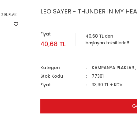
LEO SAYER - THUNDER IN MY HEART
Fiyat
40,68 TL den
40,68 TL
başlayan taksitlerle!!
Kategori
KAMPANYA PLAKLAR
Stok Kodu
77381
Fiyat
33,90 TL + KDV
G