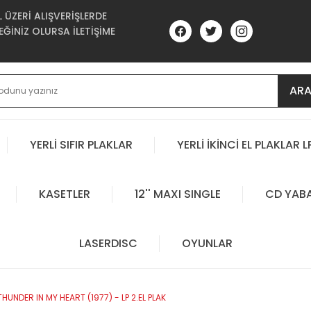
ÜZERİ ALIŞVERİŞLERDE
ĞİNİZ OLURSA İLETİŞİME
AR
YERLİ SIFIR PLAKLAR
YERLİ İKİNCİ EL PLAKLAR L
KASETLER
12'' MAXI SINGLE
CD YAB
LASERDISC
OYUNLAR
THUNDER IN MY HEART (1977) - LP 2.EL PLAK