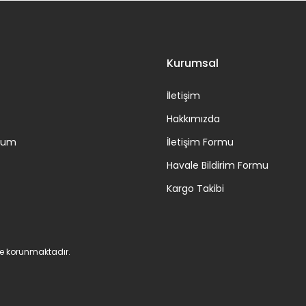
Gönder
Kurumsal
İletişim
Hakkımızda
ttum
İletişim Formu
Havale Bildirim Formu
Kargo Takibi
 ile korunmaktadır.