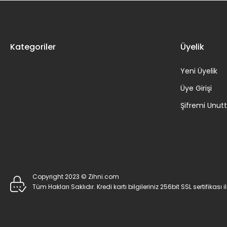
Kategoriler
Üyelik
Yeni Üyelik
Üye Girişi
Şifremi Unu
Copyright 2023 © Zihni.com
Tüm Hakları Saklıdır. Kredi kartı bilgileriniz 256bit SSL sertifikası