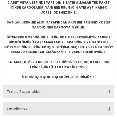
2 ADET VEYA ÜZERİNDE YAPTIĞINIZ SATIN ALMALAR TEK PAKET
İÇİNDE KARGOLANIR. YANİ HER ÜRÜN İÇİN AYRI AYRI KARGO
ÜCRETİ ÖDEMEZSİNİZ.
SATILAN ÜRÜNLER ALICI TARAFINDAN AKSİ BELİRTİLMEDİKÇE 24
SAAT İÇİNDE KARGOYA VERİLİR.
SİTEMİZDE GÖRDÜĞÜNÜZ ÜRÜNLER ELDEKİ ARŞİVİMİZİN SADECE
BİR BÖLÜMÜNÜ KAPSAMAKTADIR...ARADIĞINIZ YA DA SİTEDE
GÖREMEDİĞİNİZ ÜRÜNLER İÇİN İLETİŞİME GEÇEBİLİR VEYA KADIKÖY
AKMAR PASAJINDAKİ MAĞAZAMIZI ZİYARET EDEBİLİRSİNİZ.
SATMAK , DEĞERLENDİRMEK İSTEDİĞİNİZ PLAK, CD, KASET, DVD
LERİNİZ İÇİN LÜTFEN FİYAT İSTEYİNİZ.
İLGİNİZ İÇİN ÇOK TEŞEKKÜRLER. ZİHNİMÜZİK
Taksit Seçenekleri
Önerileriniz