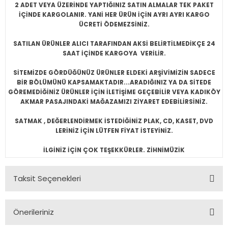
2 ADET VEYA ÜZERİNDE YAPTIĞINIZ SATIN ALMALAR TEK PAKET
İÇİNDE KARGOLANIR. YANİ HER ÜRÜN İÇİN AYRI AYRI KARGO
ÜCRETİ ÖDEMEZSİNİZ.
SATILAN ÜRÜNLER ALICI TARAFINDAN AKSİ BELİRTİLMEDİKÇE 24
SAAT İÇİNDE KARGOYA VERİLİR.
SİTEMİZDE GÖRDÜĞÜNÜZ ÜRÜNLER ELDEKİ ARŞİVİMİZİN SADECE
BİR BÖLÜMÜNÜ KAPSAMAKTADIR...ARADIĞINIZ YA DA SİTEDE
GÖREMEDİĞİNİZ ÜRÜNLER İÇİN İLETİŞİME GEÇEBİLİR VEYA KADIKÖY
AKMAR PASAJINDAKİ MAĞAZAMIZI ZİYARET EDEBİLİRSİNİZ.
SATMAK , DEĞERLENDİRMEK İSTEDİĞİNİZ PLAK, CD, KASET, DVD
LERİNİZ İÇİN LÜTFEN FİYAT İSTEYİNİZ.
İLGİNİZ İÇİN ÇOK TEŞEKKÜRLER. ZİHNİMÜZİK
Taksit Seçenekleri
Önerileriniz