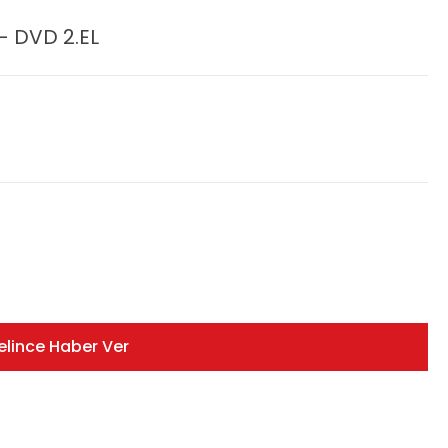
- DVD 2.EL
elince Haber Ver