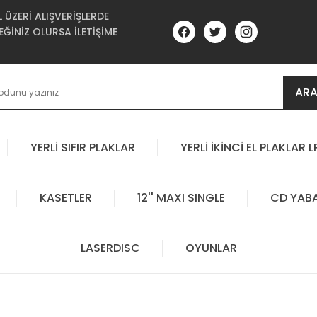
ÜZERİ ALIŞVERİŞLERDE
ĞİNİZ OLURSA İLETİŞİME
AR
YERLİ SIFIR PLAKLAR
YERLİ İKİNCİ EL PLAKLAR L
KASETLER
12'' MAXI SINGLE
CD YAB
LASERDISC
OYUNLAR