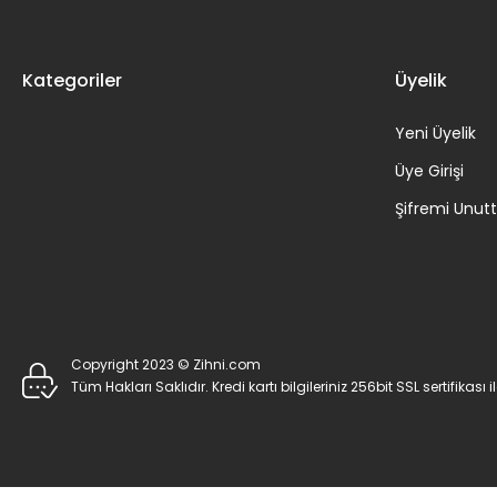
Kategoriler
Üyelik
Yeni Üyelik
Üye Girişi
Şifremi Unu
Copyright 2023 © Zihni.com
Tüm Hakları Saklıdır. Kredi kartı bilgileriniz 256bit SSL sertifikası