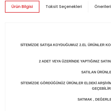
Ürün Bilgisi
Taksit Seçenekleri
Önerileri
SİTEMİZDE SATIŞA KOYDUĞUMUZ 2.EL ÜRÜNLER KO
2 ADET VEYA ÜZERİNDE YAPTIĞINIZ SATI
SATILAN ÜRÜNLE
SİTEMİZDE GÖRDÜĞÜNÜZ ÜRÜNLER ELDEKİ ARŞİVİMİ
GEÇEBİLİR
SATMAK , DEĞERLEN