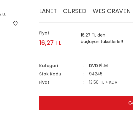
LANET - CURSED - WES CRAVEN 
Fiyat
16,27 TL den
16,27 TL
başlayan taksitlerle!!
Kategori
DVD FİLM
Stok Kodu
94245
Fiyat
13,56 TL + KDV
G