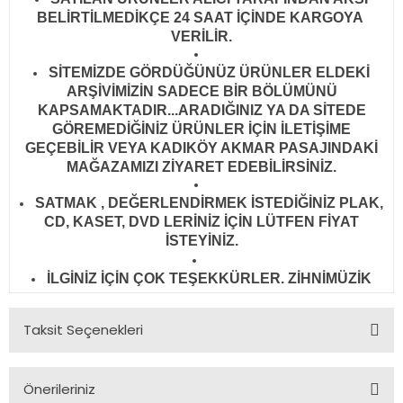
BELİRTİLMEDİKÇE 24 SAAT İÇİNDE KARGOYA
VERİLİR
.
SİTEMİZDE GÖRDÜĞÜNÜZ ÜRÜNLER ELDEKİ
ARŞİVİMİZİN SADECE BİR BÖLÜMÜNÜ
KAPSAMAKTADIR...ARADIĞINIZ YA DA SİTEDE
GÖREMEDİĞİNİZ ÜRÜNLER İÇİN İLETİŞİME
GEÇEBİLİR VEYA KADIKÖY AKMAR PASAJINDAKİ
MAĞAZAMIZI ZİYARET EDEBİLİRSİNİZ.
SATMAK , DEĞERLENDİRMEK İSTEDİĞİNİZ PLAK,
CD, KASET, DVD LERİNİZ İÇİN LÜTFEN FİYAT
İSTEYİNİZ.
İLGİNİZ İÇİN ÇOK TEŞEKKÜRLER. ZİHNİMÜZİK
Taksit Seçenekleri
Önerileriniz