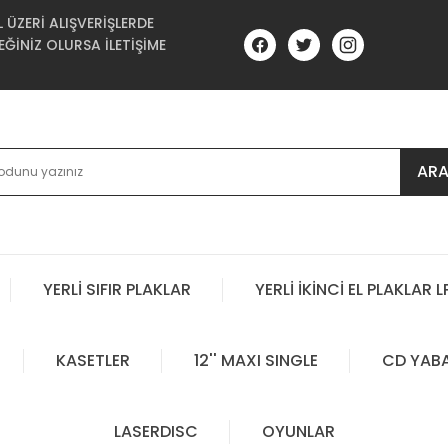
ÜZERİ ALIŞVERİŞLERDE
ĞİNİZ OLURSA İLETİŞİME
AR
YERLİ SIFIR PLAKLAR
YERLİ İKİNCİ EL PLAKLAR L
KASETLER
12'' MAXI SINGLE
CD YAB
LASERDISC
OYUNLAR