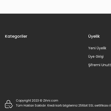
Kategoriler
Üyelik
Yeni Üyelik
Üye Girişi
Şifremi Unu
Copyright 2023 © Zihni.com
Tüm Hakları Saklıdır. Kredi kartı bilgileriniz 256bit SSL sertifikası