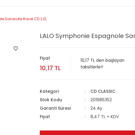
e Sarasate Ravel CD 2.EL
LALO Symphonie Espagnole Sar
Fiyat
10,17 TL den başlayan
10,17 TL
taksitlerle!!
Kategori
CD CLASSIC
Stok Kodu
201985352
Garanti Süresi
24 Ay
Fiyat
8,47 TL + KDV