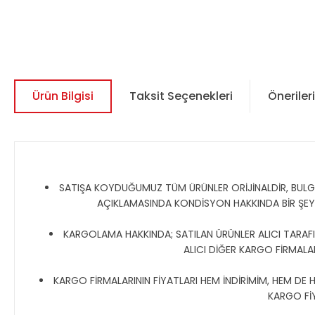
Ürün Bilgisi
Taksit Seçenekleri
Önerileri
SATIŞA KOYDUĞUMUZ TÜM ÜRÜNLER ORİJİNALDİR, BULGAR,
AÇIKLAMASINDA KONDİSYON HAKKINDA BİR ŞE
KARGOLAMA HAKKINDA; SATILAN ÜRÜNLER ALICI TARAFIN
ALICI DİĞER KARGO FİRMALAR
KARGO FİRMALARININ FİYATLARI HEM İNDİRİMİM, HEM DE 
KARGO Fİ