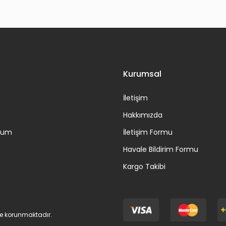
Gönder
Kurumsal
İletişim
Hakkımızda
ttum
İletişim Formu
Havale Bildirim Formu
Kargo Takibi
 ile korunmaktadır.