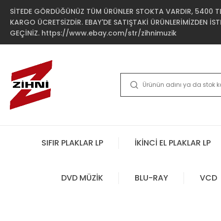
SİTEDE GÖRDÜĞÜNÜZ TÜM ÜRÜNLER STOKTA VARDIR, 5400 TL 
KARGO ÜCRETSİZDİR. EBAY'DE SATIŞTAKİ ÜRÜNLERİMİZDEN İSTE
GEÇİNİZ. https://www.ebay.com/str/zihnimuzik
SIFIR PLAKLAR LP
İKİNCİ EL PLAKLAR LP
DVD MÜZİK
BLU-RAY
VCD