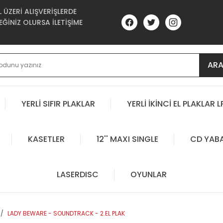
ÜZERİ ALIŞVERİŞLERDE
ĞİNİZ OLURSA İLETİŞİME
AR
YERLİ SIFIR PLAKLAR
YERLİ İKİNCİ EL PLAKLAR L
KASETLER
12'' MAXI SINGLE
CD YAB
LASERDISC
OYUNLAR
LADY BEWARE - SOUNDTRACK - 2.EL PLAK