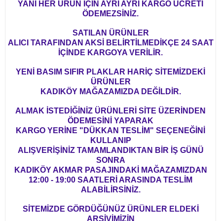
YANİ HER ÜRÜN İÇİN AYRI AYRI KARGO ÜCRETİ
ÖDEMEZSİNİZ.
SATILAN ÜRÜNLER
ALICI TARAFINDAN AKSİ BELİRTİLMEDİKÇE 24 SAAT
İÇİNDE KARGOYA VERİLİR.
YENİ BASIM SIFIR PLAKLAR HARİÇ SİTEMİZDEKİ
ÜRÜNLER
KADIKÖY MAĞAZAMIZDA DEĞİLDİR.
ALMAK İSTEDİĞİNİZ ÜRÜNLERİ SİTE ÜZERİNDEN
ÖDEMESİNİ YAPARAK
KARGO YERİNE "DÜKKAN TESLİM" SEÇENEĞİNİ
KULLANIP
ALIŞVERİŞİNİZ TAMAMLANDIKTAN BİR İŞ GÜNÜ
SONRA
KADIKÖY AKMAR PASAJINDAKİ MAĞAZAMIZDAN
12:00 - 19:00 SAATLERİ ARASINDA TESLİM
ALABİLİRSİNİZ.
SİTEMİZDE GÖRDÜĞÜNÜZ ÜRÜNLER ELDEKİ
ARŞİVİMİZİN