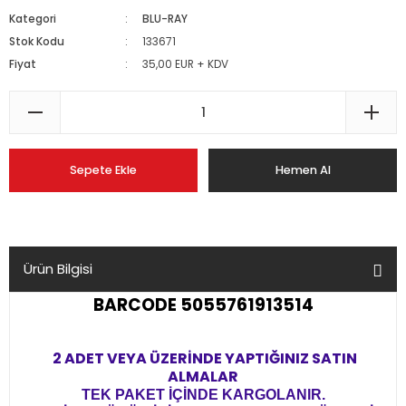
Kategori
BLU-RAY
Stok Kodu
133671
Fiyat
35,00 EUR + KDV
Sepete Ekle
Hemen Al
Ürün Bilgisi
BARCODE 5055761913514
2 ADET VEYA ÜZERİNDE YAPTIĞINIZ SATIN
ALMALAR
TEK PAKET İÇİNDE KARGOLANIR.