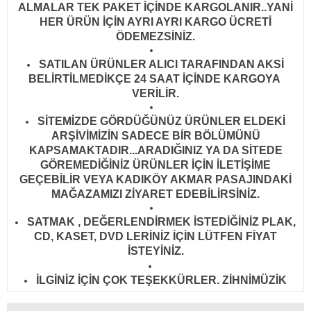
ALMALAR TEK PAKET İÇİNDE KARGOLANIR..YANİ
HER ÜRÜN İÇİN AYRI AYRI KARGO ÜCRETİ
ÖDEMEZSİNİZ.
SATILAN ÜRÜNLER ALICI TARAFINDAN AKSİ
BELİRTİLMEDİKÇE 24 SAAT İÇİNDE KARGOYA
VERİLİR
.
SİTEMİZDE GÖRDÜĞÜNÜZ ÜRÜNLER ELDEKİ
ARŞİVİMİZİN SADECE BİR BÖLÜMÜNÜ
KAPSAMAKTADIR...ARADIĞINIZ YA DA SİTEDE
GÖREMEDİĞİNİZ ÜRÜNLER İÇİN İLETİŞİME
GEÇEBİLİR VEYA KADIKÖY AKMAR PASAJINDAKİ
MAĞAZAMIZI ZİYARET EDEBİLİRSİNİZ.
SATMAK , DEĞERLENDİRMEK İSTEDİĞİNİZ PLAK,
CD, KASET, DVD LERİNİZ İÇİN LÜTFEN FİYAT
İSTEYİNİZ.
İLGİNİZ İÇİN ÇOK TEŞEKKÜRLER. ZİHNİMÜZİK