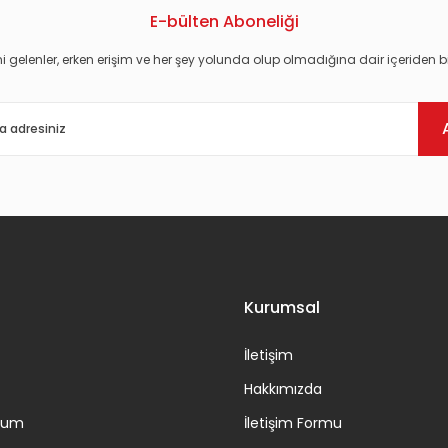
E-bülten Aboneliği
i gelenler, erken erişim ve her şey yolunda olup olmadığına dair içeriden bi
Gönder
Kurumsal
İletişim
Hakkımızda
ttum
İletişim Formu