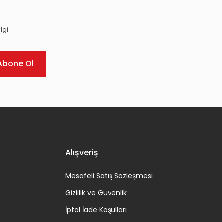
lgi.
Abone Ol
Alışveriş
Mesafeli Satış Sözleşmesi
Gizlilik ve Güvenlik
İptal İade Koşullari