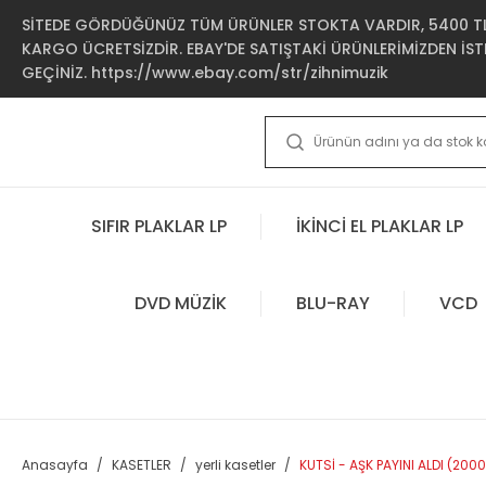
SİTEDE GÖRDÜĞÜNÜZ TÜM ÜRÜNLER STOKTA VARDIR, 5400 TL 
KARGO ÜCRETSİZDİR. EBAY'DE SATIŞTAKİ ÜRÜNLERİMİZDEN İSTE
GEÇİNİZ. https://www.ebay.com/str/zihnimuzik
SIFIR PLAKLAR LP
İKİNCİ EL PLAKLAR LP
DVD MÜZİK
BLU-RAY
VCD
Anasayfa
KASETLER
yerli kasetler
KUTSİ - AŞK PAYINI ALDI (2000