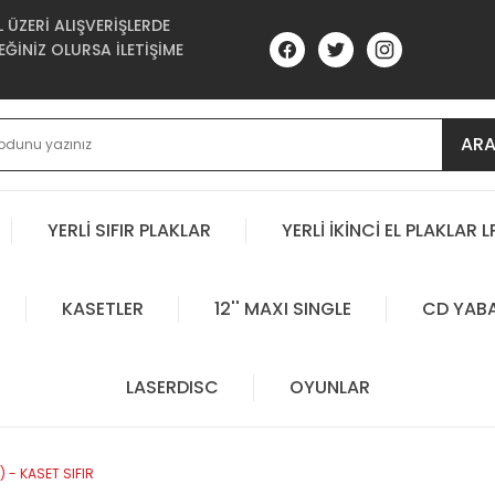
ÜZERİ ALIŞVERİŞLERDE
ĞİNİZ OLURSA İLETİŞİME
AR
YERLİ SIFIR PLAKLAR
YERLİ İKİNCİ EL PLAKLAR L
KASETLER
12'' MAXI SINGLE
CD YAB
LASERDISC
OYUNLAR
) - KASET SIFIR