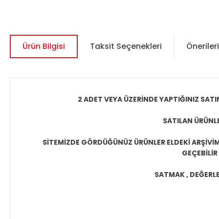
Ürün Bilgisi
Taksit Seçenekleri
Önerileri
2 ADET VEYA ÜZERİNDE YAPTIĞINIZ SATI
SATILAN ÜRÜNLE
SİTEMİZDE GÖRDÜĞÜNÜZ ÜRÜNLER ELDEKİ ARŞİVİMİ
GEÇEBİLİR
SATMAK , DEĞERLEN