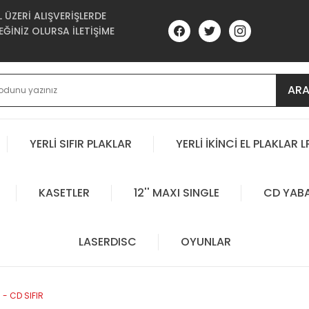
ÜZERİ ALIŞVERİŞLERDE
ĞİNİZ OLURSA İLETİŞİME
AR
YERLİ SIFIR PLAKLAR
YERLİ İKİNCİ EL PLAKLAR L
KASETLER
12'' MAXI SINGLE
CD YAB
LASERDISC
OYUNLAR
- CD SIFIR