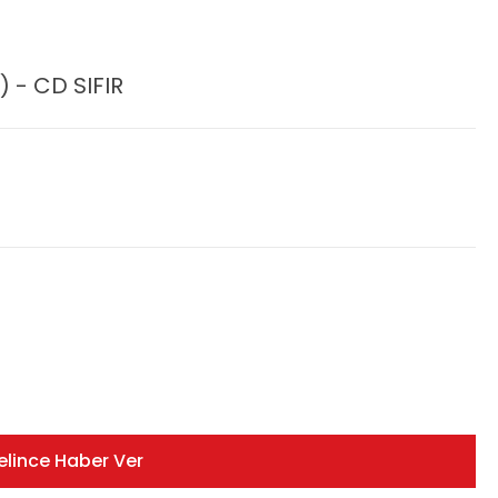
 - CD SIFIR
elince Haber Ver