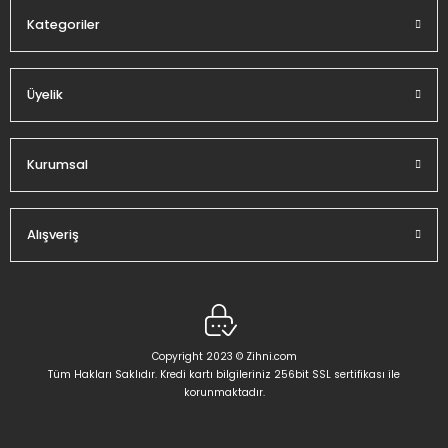
Kategoriler
Üyelik
Gönder
Kurumsal
Alışveriş
Copyright 2023 © Zihni.com
Tüm Hakları Saklıdır. Kredi kartı bilgileriniz 256bit SSL sertifikası ile
korunmaktadır.