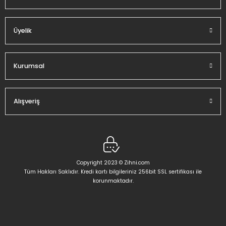
Üyelik
Gönder
Kurumsal
Alışveriş
Copyright 2023 © Zihni.com
Tüm Hakları Saklıdır. Kredi kartı bilgileriniz 256bit SSL sertifikası ile
korunmaktadır.