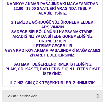
KADIKÖY AKMAR PASAJINDAKİ MAĞAZAMIZDAN
12:00 - 19:00 SAATLERİ ARASINDA TESLİM
ALABİLİRSİNİZ.
SİTEMİZDE GÖRDÜĞÜNÜZ ÜRÜNLER ELDEKİ
ARŞİVİMİZİN
SADECE BİR BÖLÜMÜNÜ KAPSAMAKTADIR.
ARADIĞINIZ YA DA SİTEDE GÖREMEDİĞİNİZ
ÜRÜNLER İÇİN
İLETİŞİME GEÇEBİLİR
VEYA KADIKÖY AKMAR PASAJINDAKİ MAĞAZAMIZI
ZİYARET EDEBİLİRSİNİZ.
SATMAK , DEĞERLENDİRMEK İSTEDİĞİNİZ
PLAK, CD, KASET, DVD LERİNİZ İÇİN LÜTFEN FİYAT
İSTEYİNİZ.
İLGİNİZ İÇİN ÇOK TEŞEKKÜRLER. ZİHNİMÜZİK
Taksit Seçenekleri