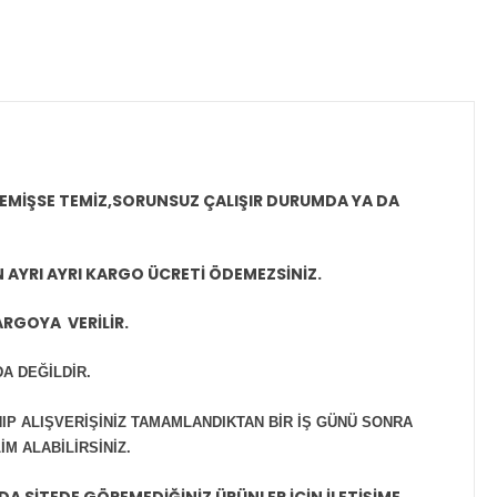
MEMİŞSE TEMİZ,SORUNSUZ ÇALIŞIR DURUMDA YA DA
N AYRI AYRI KARGO ÜCRETİ ÖDEMEZSİNİZ.
ARGOYA VERİLİR.
A DEĞİLDİR.
IP ALIŞVERİŞİNİZ TAMAMLANDIKTAN BİR İŞ GÜNÜ SONRA
M ALABİLİRSİNİZ.