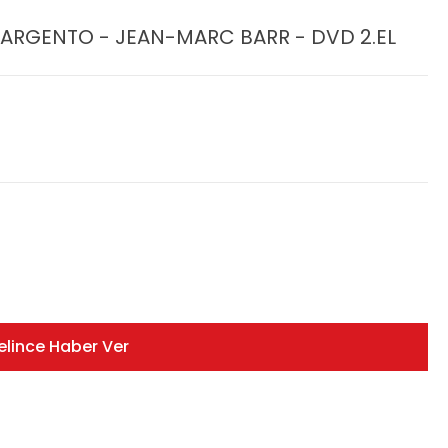
IA ARGENTO - JEAN-MARC BARR - DVD 2.EL
elince Haber Ver