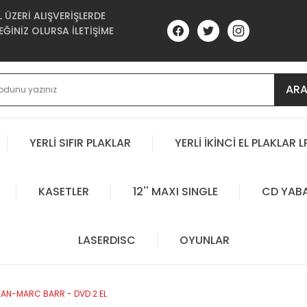
ÜZERİ ALIŞVERİŞLERDE
ĞİNİZ OLURSA İLETİŞİME
AR
YERLİ SIFIR PLAKLAR
YERLİ İKİNCİ EL PLAKLAR L
KASETLER
12'' MAXI SINGLE
CD YAB
LASERDISC
OYUNLAR
JEAN-MARC BARR - DVD 2.EL