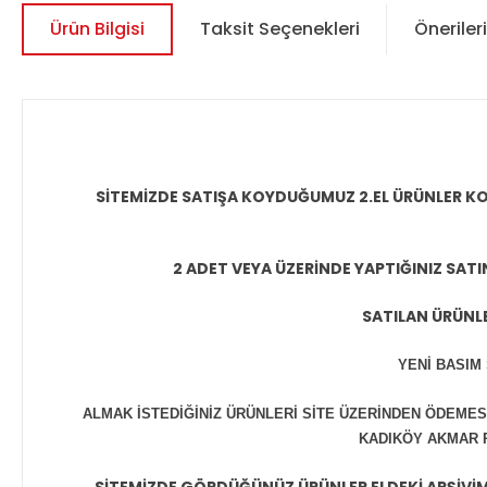
Ürün Bilgisi
Taksit Seçenekleri
Önerileri
SİTEMİZDE SATIŞA KOYDUĞUMUZ 2.EL ÜRÜNLER KO
2 ADET VEYA ÜZERİNDE YAPTIĞINIZ SATI
SATILAN ÜRÜNLE
YENİ BASIM
ALMAK İSTEDİĞİNİZ ÜRÜNLERİ SİTE ÜZERİNDEN ÖDEMES
KADIKÖY AKMAR P