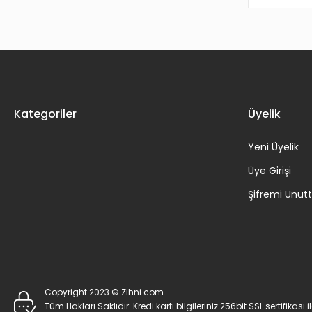
Kategoriler
Üyelik
Yeni Üyelik
Üye Girişi
Şifremi Unu
Copyright 2023 © Zihni.com
Tüm Hakları Saklıdır. Kredi kartı bilgileriniz 256bit SSL sertifikası