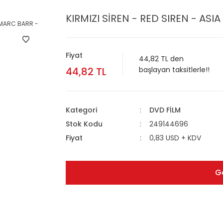
KIRMIZI SİREN - RED SIREN - AS
Fiyat
44,82 TL den
44,82 TL
başlayan taksitlerle!!
Kategori
DVD FİLM
Stok Kodu
249144696
Fiyat
0,83 USD + KDV
G