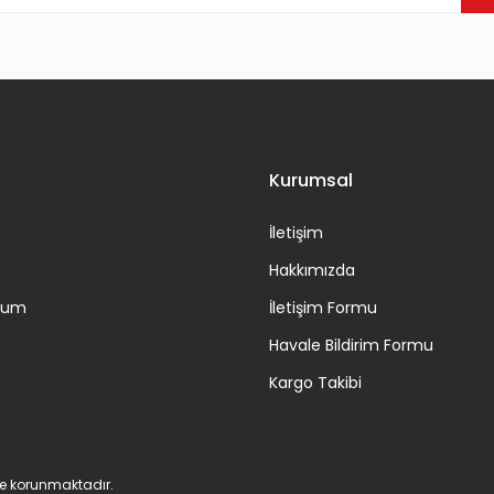
Gönder
Kurumsal
İletişim
Hakkımızda
ttum
İletişim Formu
Havale Bildirim Formu
Kargo Takibi
 ile korunmaktadır.