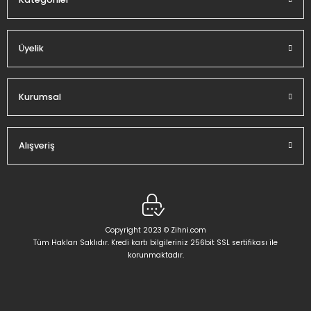
Üyelik
Gönder
Kurumsal
Alışveriş
Copyright 2023 © Zihni.com
Tüm Hakları Saklıdır. Kredi kartı bilgileriniz 256bit SSL sertifikası ile
korunmaktadır.