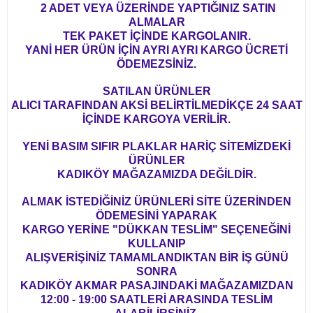
2 ADET VEYA ÜZERİNDE YAPTIĞINIZ SATIN
ALMALAR
TEK PAKET İÇİNDE KARGOLANIR.
YANİ HER ÜRÜN İÇİN AYRI AYRI KARGO ÜCRETİ
ÖDEMEZSİNİZ.
SATILAN ÜRÜNLER
ALICI TARAFINDAN AKSİ BELİRTİLMEDİKÇE 24 SAAT
İÇİNDE KARGOYA VERİLİR.
YENİ BASIM SIFIR PLAKLAR HARİÇ SİTEMİZDEKİ
ÜRÜNLER
KADIKÖY MAĞAZAMIZDA DEĞİLDİR.
ALMAK İSTEDİĞİNİZ ÜRÜNLERİ SİTE ÜZERİNDEN
ÖDEMESİNİ YAPARAK
KARGO YERİNE "DÜKKAN TESLİM" SEÇENEĞİNİ
KULLANIP
ALIŞVERİŞİNİZ TAMAMLANDIKTAN BİR İŞ GÜNÜ
SONRA
KADIKÖY AKMAR PASAJINDAKİ MAĞAZAMIZDAN
12:00 - 19:00 SAATLERİ ARASINDA TESLİM