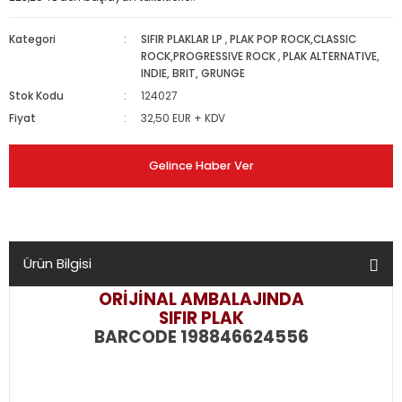
Kategori
SIFIR PLAKLAR LP
,
PLAK POP ROCK,CLASSIC
ROCK,PROGRESSIVE ROCK
,
PLAK ALTERNATIVE,
INDIE, BRIT, GRUNGE
Stok Kodu
124027
Fiyat
32,50 EUR + KDV
Gelince Haber Ver
Ürün Bilgisi
ORİJİNAL AMBALAJINDA
SIFIR PLAK
BARCODE 198846624556