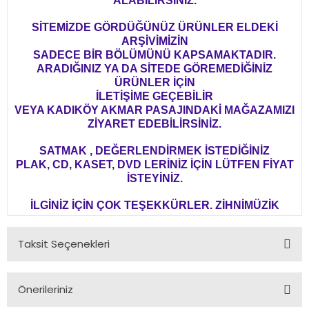
ALABİLİRSİNİZ.
SİTEMİZDE GÖRDÜĞÜNÜZ ÜRÜNLER ELDEKİ
ARŞİVİMİZİN
SADECE BİR BÖLÜMÜNÜ KAPSAMAKTADIR.
ARADIĞINIZ YA DA SİTEDE GÖREMEDİĞİNİZ
ÜRÜNLER İÇİN
İLETİŞİME GEÇEBİLİR
VEYA KADIKÖY AKMAR PASAJINDAKİ MAĞAZAMIZI
ZİYARET EDEBİLİRSİNİZ.
SATMAK , DEĞERLENDİRMEK İSTEDİĞİNİZ
PLAK, CD, KASET, DVD LERİNİZ İÇİN LÜTFEN FİYAT
İSTEYİNİZ.
İLGİNİZ İÇİN ÇOK TEŞEKKÜRLER. ZİHNİMÜZİK
Taksit Seçenekleri
Önerileriniz