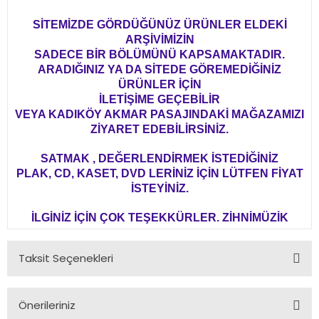
SİTEMİZDE GÖRDÜĞÜNÜZ ÜRÜNLER ELDEKİ
ARŞİVİMİZİN
SADECE BİR BÖLÜMÜNÜ KAPSAMAKTADIR.
ARADIĞINIZ YA DA SİTEDE GÖREMEDİĞİNİZ
ÜRÜNLER İÇİN
İLETİŞİME GEÇEBİLİR
VEYA KADIKÖY AKMAR PASAJINDAKİ MAĞAZAMIZI
ZİYARET EDEBİLİRSİNİZ.
SATMAK , DEĞERLENDİRMEK İSTEDİĞİNİZ
PLAK, CD, KASET, DVD LERİNİZ İÇİN LÜTFEN FİYAT
İSTEYİNİZ.
İLGİNİZ İÇİN ÇOK TEŞEKKÜRLER. ZİHNİMÜZİK
Taksit Seçenekleri
Önerileriniz