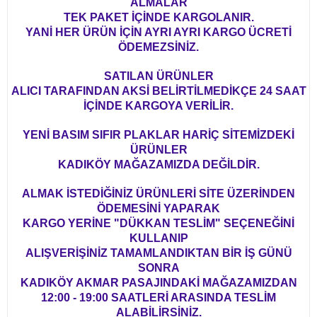
ALMALAR
TEK PAKET İÇİNDE KARGOLANIR.
YANİ HER ÜRÜN İÇİN AYRI AYRI KARGO ÜCRETİ
ÖDEMEZSİNİZ.
SATILAN ÜRÜNLER
ALICI TARAFINDAN AKSİ BELİRTİLMEDİKÇE 24 SAAT
İÇİNDE KARGOYA VERİLİR.
YENİ BASIM SIFIR PLAKLAR HARİÇ SİTEMİZDEKİ
ÜRÜNLER
KADIKÖY MAĞAZAMIZDA DEĞİLDİR.
ALMAK İSTEDİĞİNİZ ÜRÜNLERİ SİTE ÜZERİNDEN
ÖDEMESİNİ YAPARAK
KARGO YERİNE "DÜKKAN TESLİM" SEÇENEĞİNİ
KULLANIP
ALIŞVERİŞİNİZ TAMAMLANDIKTAN BİR İŞ GÜNÜ
SONRA
KADIKÖY AKMAR PASAJINDAKİ MAĞAZAMIZDAN
12:00 - 19:00 SAATLERİ ARASINDA TESLİM
ALABİLİRSİNİZ.