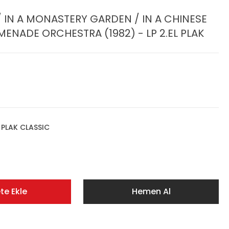
 / IN A MONASTERY GARDEN / IN A CHINESE
NADE ORCHESTRA (1982) - LP 2.EL PLAK
,
PLAK CLASSIC
te Ekle
Hemen Al