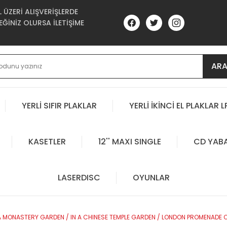
ÜZERİ ALIŞVERİŞLERDE
ĞİNİZ OLURSA İLETİŞİME
AR
YERLİ SIFIR PLAKLAR
YERLİ İKİNCİ EL PLAKLAR L
KASETLER
12'' MAXI SINGLE
CD YAB
LASERDISC
OYUNLAR
N A MONASTERY GARDEN / IN A CHINESE TEMPLE GARDEN / LONDON PROMENADE OR