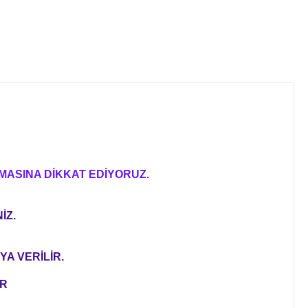
MASINA DİKKAT EDİYORUZ.
İZ.
YA VERİLİR.
ER