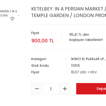
KETELBEY: IN A PERSIAN MARKET
TEMPLE GARDEN / LONDON PROME
Fiyat
95,41 TL den
900,00 TL
başlayan taksitlerle!!
Kategori
İKİNCİ EL PLAKLAR LP
Stok Kodu
131106
Fiyat
16,67 USD + KDV
Sepe