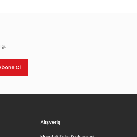
lgi.
Abone Ol
Alışveriş
Mesafeli Satış Sözleşmesi