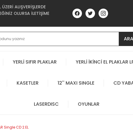
ÜZERİ ALIŞVERİŞLERDE
ĞİNİZ OLURSA İLETİŞİME
AR
YERLİ SIFIR PLAKLAR
YERLİ İKİNCİ EL PLAKLAR L
KASETLER
12'' MAXI SINGLE
CD YAB
LASERDISC
OYUNLAR
 Single CD 2.EL