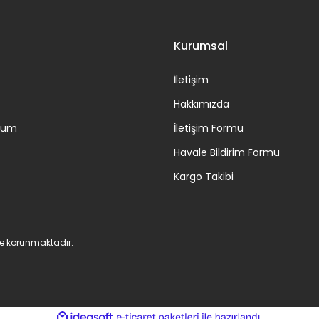
Kurumsal
İletişim
Hakkımızda
ttum
İletişim Formu
Havale Bildirim Formu
Kargo Takibi
 ile korunmaktadır.
ile
ideasoft
e-