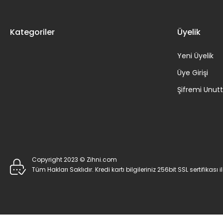
Kategoriler
Üyelik
Yeni Üyelik
Üye Girişi
Şifremi Unu
Copyright 2023 © Zihni.com
Tüm Hakları Saklıdır. Kredi kartı bilgileriniz 256bit SSL sertifikası