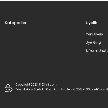
Kategoriler
Üyelik
Yeni Üyelik
Üye Girişi
Şifremi Unu
Copyright 2023 © Zihni.com
Tüm Hakları Saklıdır. Kredi kartı bilgileriniz 256bit SSL sertifikası