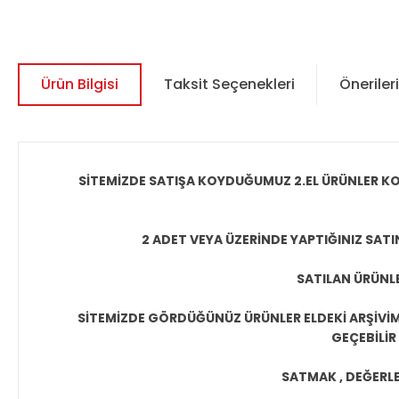
Ürün Bilgisi
Taksit Seçenekleri
Önerileri
SİTEMİZDE SATIŞA KOYDUĞUMUZ 2.EL ÜRÜNLER KO
2 ADET VEYA ÜZERİNDE YAPTIĞINIZ SATI
SATILAN ÜRÜNLE
SİTEMİZDE GÖRDÜĞÜNÜZ ÜRÜNLER ELDEKİ ARŞİVİMİ
GEÇEBİLİR
SATMAK , DEĞERLEN