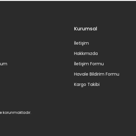
Gönder
Kurumsal
İletişim
Hakkımızda
ttum
İletişim Formu
Havale Bildirim Formu
Kargo Takibi
 ile korunmaktadır.