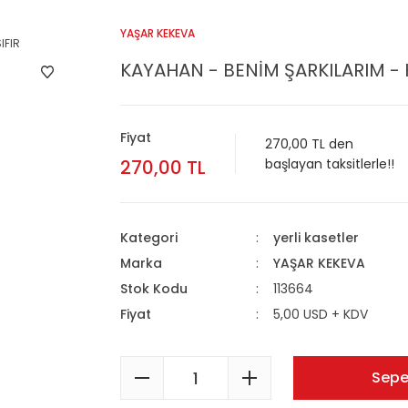
YAŞAR KEKEVA
KAYAHAN - BENİM ŞARKILARIM - K
Fiyat
270,00 TL den
270,00 TL
başlayan taksitlerle!!
Kategori
yerli kasetler
Marka
YAŞAR KEKEVA
Stok Kodu
113664
Fiyat
5,00 USD + KDV
Sepe