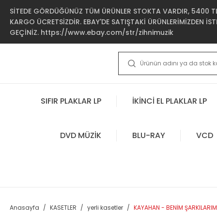
SİTEDE GÖRDÜĞÜNÜZ TÜM ÜRÜNLER STOKTA VARDIR, 5400 TL 
KARGO ÜCRETSİZDİR. EBAY'DE SATIŞTAKİ ÜRÜNLERİMİZDEN İSTE
GEÇİNİZ. https://www.ebay.com/str/zihnimuzik
SIFIR PLAKLAR LP
İKİNCİ EL PLAKLAR LP
DVD MÜZİK
BLU-RAY
VCD
Anasayfa
KASETLER
yerli kasetler
KAYAHAN - BENİM ŞARKILARIM 