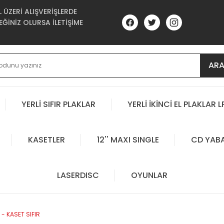
ÜZERİ ALIŞVERİŞLERDE
ĞİNİZ OLURSA İLETİŞİME
AR
YERLİ SIFIR PLAKLAR
YERLİ İKİNCİ EL PLAKLAR L
KASETLER
12'' MAXI SINGLE
CD YAB
LASERDISC
OYUNLAR
- KASET SIFIR