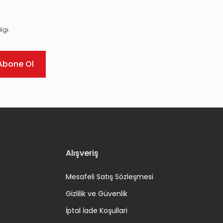
lgi.
Abone Ol
Alışveriş
Mesafeli Satış Sözleşmesi
Gizlilik ve Güvenlik
İptal İade Koşullari