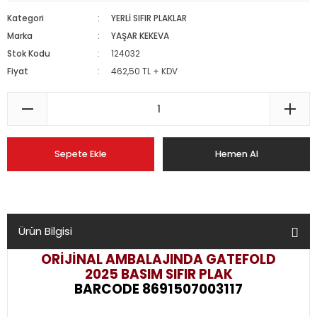
Kategori
YERLİ SIFIR PLAKLAR
Marka
YAŞAR KEKEVA
Stok Kodu
124032
Fiyat
462,50 TL + KDV
Sepete Ekle
Hemen Al
Ürün Bilgisi
ORİJİNAL AMBALAJINDA GATEFOLD
2025 BASIM
SIFIR PLAK
BARCODE 8691507003117