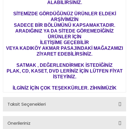
ALABİLİRSİNİZ.
SİTEMİZDE GÖRDÜĞÜNÜZ ÜRÜNLER ELDEKİ
ARŞİVİMİZİN
SADECE BİR BÖLÜMÜNÜ KAPSAMAKTADIR.
ARADIĞINIZ YA DA SİTEDE GÖREMEDİĞİNİZ
ÜRÜNLER İÇİN
İLETİŞİME GEÇEBİLİR
VEYA KADIKÖY AKMAR PASAJINDAKİ MAĞAZAMIZI
ZİYARET EDEBİLİRSİNİZ.
SATMAK , DEĞERLENDİRMEK İSTEDİĞİNİZ
PLAK, CD, KASET, DVD LERİNİZ İÇİN LÜTFEN FİYAT
İSTEYİNİZ.
İLGİNİZ İÇİN ÇOK TEŞEKKÜRLER. ZİHNİMÜZİK
Taksit Seçenekleri
Önerileriniz