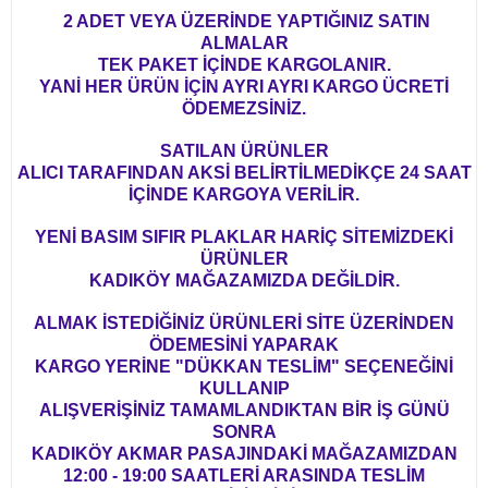
2 ADET VEYA ÜZERİNDE YAPTIĞINIZ SATIN
ALMALAR
TEK PAKET İÇİNDE KARGOLANIR.
YANİ HER ÜRÜN İÇİN AYRI AYRI KARGO ÜCRETİ
ÖDEMEZSİNİZ.
SATILAN ÜRÜNLER
ALICI TARAFINDAN AKSİ BELİRTİLMEDİKÇE 24 SAAT
İÇİNDE KARGOYA VERİLİR.
YENİ BASIM SIFIR PLAKLAR HARİÇ SİTEMİZDEKİ
ÜRÜNLER
KADIKÖY MAĞAZAMIZDA DEĞİLDİR.
ALMAK İSTEDİĞİNİZ ÜRÜNLERİ SİTE ÜZERİNDEN
ÖDEMESİNİ YAPARAK
KARGO YERİNE "DÜKKAN TESLİM" SEÇENEĞİNİ
KULLANIP
ALIŞVERİŞİNİZ TAMAMLANDIKTAN BİR İŞ GÜNÜ
SONRA
KADIKÖY AKMAR PASAJINDAKİ MAĞAZAMIZDAN
12:00 - 19:00 SAATLERİ ARASINDA TESLİM