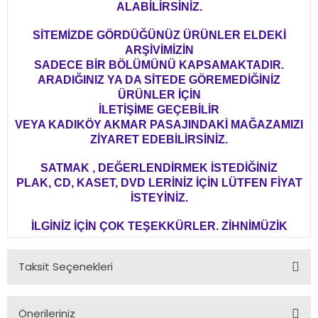
ALABİLİRSİNİZ.
SİTEMİZDE GÖRDÜĞÜNÜZ ÜRÜNLER ELDEKİ
ARŞİVİMİZİN
SADECE BİR BÖLÜMÜNÜ KAPSAMAKTADIR.
ARADIĞINIZ YA DA SİTEDE GÖREMEDİĞİNİZ
ÜRÜNLER İÇİN
İLETİŞİME GEÇEBİLİR
VEYA KADIKÖY AKMAR PASAJINDAKİ MAĞAZAMIZI
ZİYARET EDEBİLİRSİNİZ.
SATMAK , DEĞERLENDİRMEK İSTEDİĞİNİZ
PLAK, CD, KASET, DVD LERİNİZ İÇİN LÜTFEN FİYAT
İSTEYİNİZ.
İLGİNİZ İÇİN ÇOK TEŞEKKÜRLER. ZİHNİMÜZİK
Taksit Seçenekleri
Önerileriniz