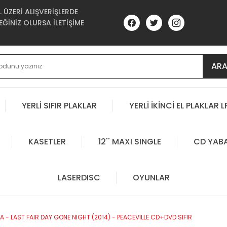
ÜZERİ ALIŞVERİŞLERDE
ĞİNİZ OLURSA İLETİŞİME
AR
YERLİ SIFIR PLAKLAR
YERLİ İKİNCİ EL PLAKLAR L
KASETLER
12'' MAXI SINGLE
CD YAB
LASERDISC
OYUNLAR
 - LAST FAIR DAY GONE NIGHT (2014) - PEACEVILLE CD+DVD SIFIR