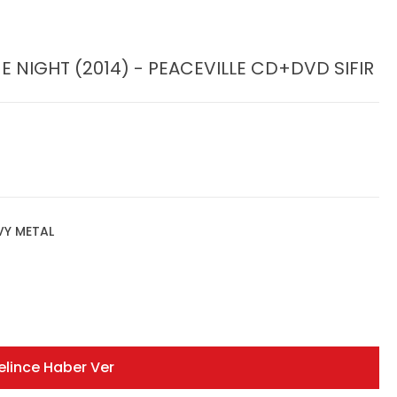
E NIGHT (2014) - PEACEVILLE CD+DVD SIFIR
VY METAL
elince Haber Ver