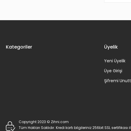
Kategoriler
Üyelik
Yeni Üyelik
Üye Girişi
Şifremi Unu
Copyright 2023 © Zihni.com
Tüm Hakları Saklıdır. Kredi kartı bilgileriniz 256bit SSL sertifikası