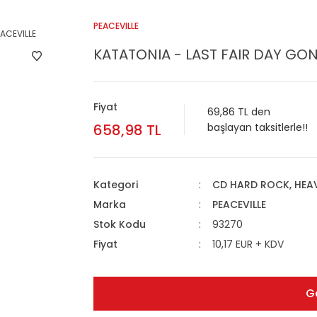
PEACEVILLE
KATATONIA - LAST FAIR DAY GON
Fiyat
69,86 TL den
658,98 TL
başlayan taksitlerle!!
Kategori
CD HARD ROCK, HEA
Marka
PEACEVILLE
Stok Kodu
93270
Fiyat
10,17 EUR + KDV
G