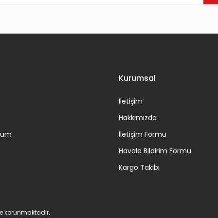
Gönder
Kurumsal
İletişim
Hakkımızda
ttum
İletişim Formu
Havale Bildirim Formu
Kargo Takibi
 ile korunmaktadır.