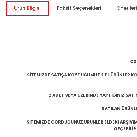
Ürün Bilgisi
Taksit Seçenekleri
Önerileri
CD
SİTEMİZDE SATIŞA KOYDUĞUMUZ 2.EL ÜRÜNLER KO
2 ADET VEYA ÜZERİNDE YAPTIĞINIZ SATI
SATILAN ÜRÜNLE
SİTEMİZDE GÖRDÜĞÜNÜZ ÜRÜNLER ELDEKİ ARŞİVİMİ
GEÇEBİLİR