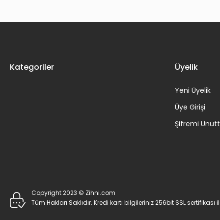
Kategoriler
Üyelik
Yeni Üyelik
Üye Girişi
Şifremi Unu
Copyright 2023 © Zihni.com
Tüm Hakları Saklıdır. Kredi kartı bilgileriniz 256bit SSL sertifikası