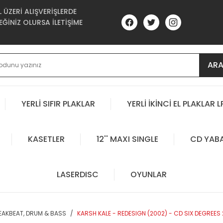
ÜZERİ ALIŞVERİŞLERDE
ĞİNİZ OLURSA İLETİŞİME
AR
YERLİ SIFIR PLAKLAR
YERLİ İKİNCİ EL PLAKLAR L
KASETLER
12'' MAXI SINGLE
CD YAB
LASERDISC
OYUNLAR
REAKBEAT, DRUM & BASS
KARSH KALE - REDESIGN (2002) - CD SIX DEGREES 