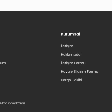
Gönder
Kurumsal
İletişim
Hakkımızda
ttum
İletişim Formu
Havale Bildirim Formu
Kargo Takibi
 ile korunmaktadır.