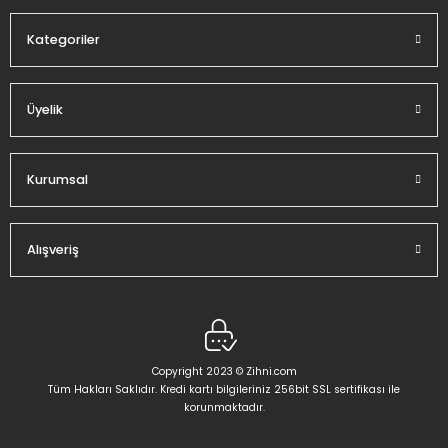
Kategoriler
Üyelik
Gönder
Kurumsal
Alışveriş
Copyright 2023 © Zihni.com
Tüm Hakları Saklıdır. Kredi kartı bilgileriniz 256bit SSL sertifikası ile
korunmaktadır.