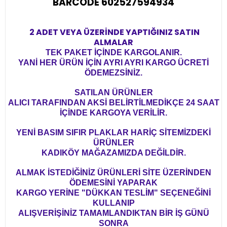
BARCODE 602527594934
2 ADET VEYA ÜZERİNDE YAPTIĞINIZ SATIN
ALMALAR
TEK PAKET İÇİNDE KARGOLANIR.
YANİ HER ÜRÜN İÇİN AYRI AYRI KARGO ÜCRETİ
ÖDEMEZSİNİZ.
SATILAN ÜRÜNLER
ALICI TARAFINDAN AKSİ BELİRTİLMEDİKÇE 24 SAAT
İÇİNDE KARGOYA VERİLİR.
YENİ BASIM SIFIR PLAKLAR HARİÇ SİTEMİZDEKİ
ÜRÜNLER
KADIKÖY MAĞAZAMIZDA DEĞİLDİR.
ALMAK İSTEDİĞİNİZ ÜRÜNLERİ SİTE ÜZERİNDEN
ÖDEMESİNİ YAPARAK
KARGO YERİNE "DÜKKAN TESLİM" SEÇENEĞİNİ
KULLANIP
ALIŞVERİŞİNİZ TAMAMLANDIKTAN BİR İŞ GÜNÜ
SONRA