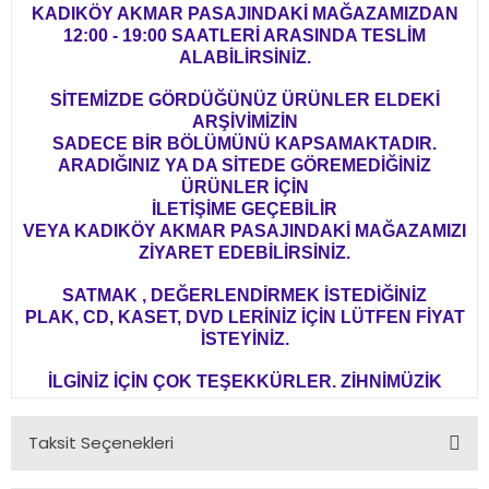
KADIKÖY AKMAR PASAJINDAKİ MAĞAZAMIZDAN
12:00 - 19:00 SAATLERİ ARASINDA TESLİM
ALABİLİRSİNİZ.
SİTEMİZDE GÖRDÜĞÜNÜZ ÜRÜNLER ELDEKİ
ARŞİVİMİZİN
SADECE BİR BÖLÜMÜNÜ KAPSAMAKTADIR.
ARADIĞINIZ YA DA SİTEDE GÖREMEDİĞİNİZ
ÜRÜNLER İÇİN
İLETİŞİME GEÇEBİLİR
VEYA KADIKÖY AKMAR PASAJINDAKİ MAĞAZAMIZI
ZİYARET EDEBİLİRSİNİZ.
SATMAK , DEĞERLENDİRMEK İSTEDİĞİNİZ
PLAK, CD, KASET, DVD LERİNİZ İÇİN LÜTFEN FİYAT
İSTEYİNİZ.
İLGİNİZ İÇİN ÇOK TEŞEKKÜRLER. ZİHNİMÜZİK
Taksit Seçenekleri