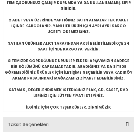
TEMİZ,SORUNSUZ ÇALIŞIR DURUMDA YA DA KULLANILMAMIŞ SIFIR
GİBİDİR.
2 ADET VEYA ÜZERİNDE YAPTIĞINIZ SATIN ALMALAR TEK PAKET
İÇİNDE KARGOLANIR. YANİ HER ÜRÜN İÇİN AYRI AYRI KARGO
ÜCRETİ ÖDEMEZSİNİZ.
SATILAN ÜRÜNLER ALICI TARAFINDAN AKSİ BELİRTİLMEDİKÇE 24
SAAT İÇİNDE KARGOYA VERİLİR.
SİTEMİZDE GÖRDÜĞÜNÜZ ÜRÜNLER ELDEKİ ARŞİVİMİZİN SADECE
BİR BÖLÜMÜNÜ KAPSAMAKTADIR. ARADIĞINIZ YA DA SİTEDE
GÖREMEDİĞİNİZ ÜRÜNLER İÇİN İLETİŞİME GEÇEBİLİR VEYA KADIKÖY
AKMAR PASAJINDAKİ MAĞAZAMIZI ZİYARET EDEBİLİRSİNİZ.
SATMAK , DEĞERLENDİRMEK İSTEDİĞİNİZ PLAK, CD, KASET, DVD
LERİNİZ İÇİN LÜTFEN FİYAT İSTEYİNİZ.
İLGİNİZ İÇİN ÇOK TEŞEKKÜRLER. ZİHNİMÜZİK
Taksit Seçenekleri