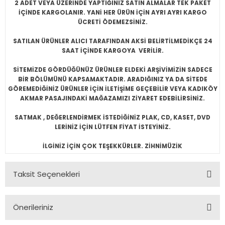
2 ADET VEYA ÜZERİNDE YAPTIĞINIZ SATIN ALMALAR TEK PAKET
İÇİNDE KARGOLANIR. YANİ HER ÜRÜN İÇİN AYRI AYRI KARGO
ÜCRETİ ÖDEMEZSİNİZ.
SATILAN ÜRÜNLER ALICI TARAFINDAN AKSİ BELİRTİLMEDİKÇE 24
SAAT İÇİNDE KARGOYA VERİLİR.
SİTEMİZDE GÖRDÜĞÜNÜZ ÜRÜNLER ELDEKİ ARŞİVİMİZİN SADECE
BİR BÖLÜMÜNÜ KAPSAMAKTADIR. ARADIĞINIZ YA DA SİTEDE
GÖREMEDİĞİNİZ ÜRÜNLER İÇİN İLETİŞİME GEÇEBİLİR VEYA KADIKÖY
AKMAR PASAJINDAKİ MAĞAZAMIZI ZİYARET EDEBİLİRSİNİZ.
SATMAK , DEĞERLENDİRMEK İSTEDİĞİNİZ PLAK, CD, KASET, DVD
LERİNİZ İÇİN LÜTFEN FİYAT İSTEYİNİZ.
İLGİNİZ İÇİN ÇOK TEŞEKKÜRLER. ZİHNİMÜZİK
Taksit Seçenekleri
Önerileriniz