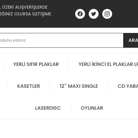
ÜZERİ ALIŞVERİŞLERDE
ĞİNİZ OLURSA İLETİŞİME
AR
YERLİ SIFIR PLAKLAR
YERLİ İKİNCİ EL PLAKLAR L
KASETLER
12'' MAXI SINGLE
CD YAB
LASERDISC
OYUNLAR