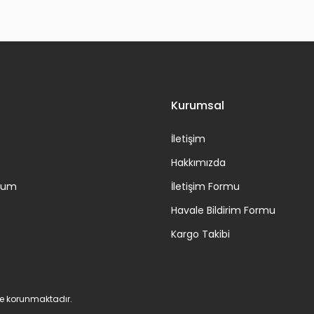
Gönder
Kurumsal
İletişim
Hakkımızda
ttum
İletişim Formu
Havale Bildirim Formu
Kargo Takibi
 ile korunmaktadır.