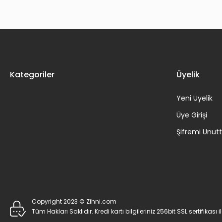
Kategoriler
Üyelik
Yeni Üyelik
Üye Girişi
Şifremi Unu
Copyright 2023 © Zihni.com
Tüm Hakları Saklıdır. Kredi kartı bilgileriniz 256bit SSL sertifikası