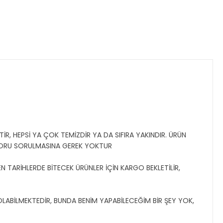
İR, HEPSİ YA ÇOK TEMİZDİR YA DA SIFIRA YAKINDIR. ÜRÜN
SORU SORULMASINA GEREK YOKTUR
N TARİHLERDE BİTECEK ÜRÜNLER İÇİN KARGO BEKLETİLİR,
 OLABİLMEKTEDİR, BUNDA BENİM YAPABİLECEĞİM BİR ŞEY YOK,