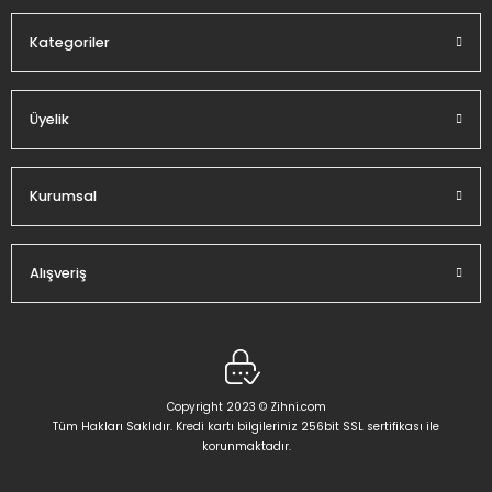
Kategoriler
Üyelik
Gönder
Kurumsal
Alışveriş
Copyright 2023 © Zihni.com
Tüm Hakları Saklıdır. Kredi kartı bilgileriniz 256bit SSL sertifikası ile
korunmaktadır.