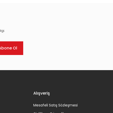
lgi.
Abone Ol
Alışveriş
Mesafeli Satış Sözleşmesi