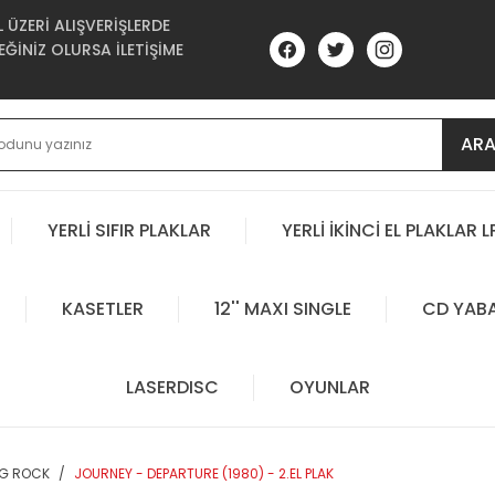
ÜZERİ ALIŞVERİŞLERDE
ĞİNİZ OLURSA İLETİŞİME
AR
YERLİ SIFIR PLAKLAR
YERLİ İKİNCİ EL PLAKLAR L
KASETLER
12'' MAXI SINGLE
CD YAB
LASERDISC
OYUNLAR
OG ROCK
JOURNEY - DEPARTURE (1980) - 2.EL PLAK