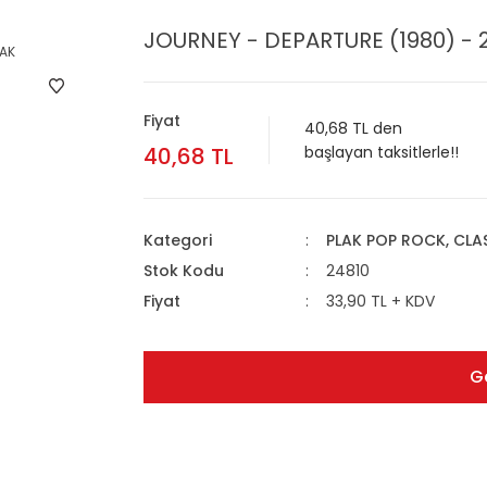
JOURNEY - DEPARTURE (1980) - 2
Fiyat
40,68 TL den
40,68 TL
başlayan taksitlerle!!
Kategori
PLAK POP ROCK, CL
Stok Kodu
24810
Fiyat
33,90 TL + KDV
G