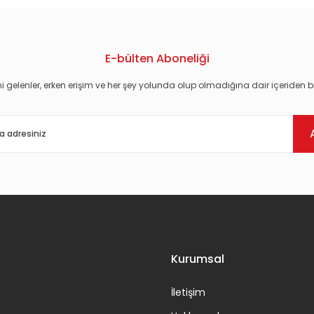
E-bülten Aboneliği
i gelenler, erken erişim ve her şey yolunda olup olmadığına dair içeriden bi
Gönder
Kurumsal
İletişim