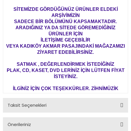
SİTEMİZDE GÖRDÜĞÜNÜZ ÜRÜNLER ELDEKİ
ARŞİVİMİZİN
SADECE BİR BÖLÜMÜNÜ KAPSAMAKTADIR.
ARADIĞINIZ YA DA SİTEDE GÖREMEDİĞİNİZ
ÜRÜNLER İÇİN
İLETİŞİME GEÇEBİLİR
VEYA KADIKÖY AKMAR PASAJINDAKİ MAĞAZAMIZI
ZİYARET EDEBİLİRSİNİZ.
SATMAK , DEĞERLENDİRMEK İSTEDİĞİNİZ
PLAK, CD, KASET, DVD LERİNİZ İÇİN LÜTFEN FİYAT
İSTEYİNİZ.
İLGİNİZ İÇİN ÇOK TEŞEKKÜRLER. ZİHNİMÜZİK
Taksit Seçenekleri
Önerileriniz