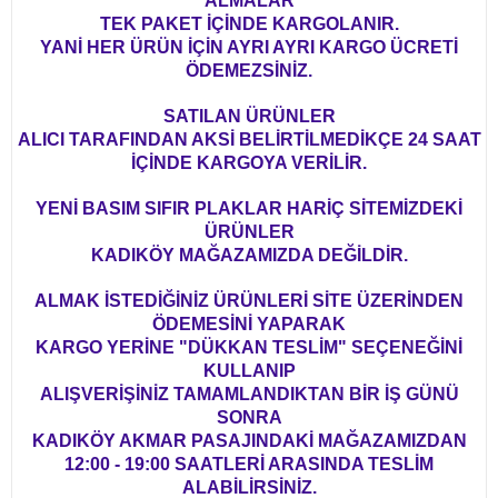
ALMALAR
TEK PAKET İÇİNDE KARGOLANIR.
YANİ HER ÜRÜN İÇİN AYRI AYRI KARGO ÜCRETİ
ÖDEMEZSİNİZ.
SATILAN ÜRÜNLER
ALICI TARAFINDAN AKSİ BELİRTİLMEDİKÇE 24 SAAT
İÇİNDE KARGOYA VERİLİR.
YENİ BASIM SIFIR PLAKLAR HARİÇ SİTEMİZDEKİ
ÜRÜNLER
KADIKÖY MAĞAZAMIZDA DEĞİLDİR.
ALMAK İSTEDİĞİNİZ ÜRÜNLERİ SİTE ÜZERİNDEN
ÖDEMESİNİ YAPARAK
KARGO YERİNE "DÜKKAN TESLİM" SEÇENEĞİNİ
KULLANIP
ALIŞVERİŞİNİZ TAMAMLANDIKTAN BİR İŞ GÜNÜ
SONRA
KADIKÖY AKMAR PASAJINDAKİ MAĞAZAMIZDAN
12:00 - 19:00 SAATLERİ ARASINDA TESLİM
ALABİLİRSİNİZ.